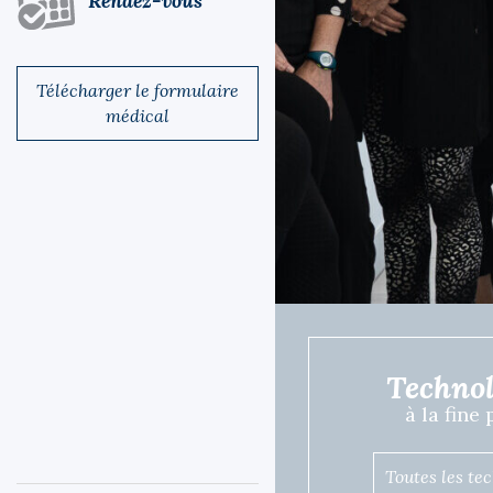
Rendez-vous
Télécharger le formulaire
médical
Technol
à la fine
Toutes les te