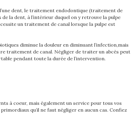
 d’une dent, le traitement endodontique (traitement de
 de la dent, à l’intérieur duquel on y retrouve la pulpe
écessite un traitement de canal lorsque la pulpe est
iotiques diminue la douleur en diminuant l’infection,mais
otre traitement de canal. Négliger de traiter un abcès peut
table pendant toute la durée de l’intervention.
ents à coeur, mais également un service pour tous vos
primordiaux qu’il ne faut négliger en aucun cas. Confiez