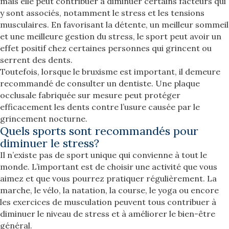
mais elle peut contribuer à diminuer certains facteurs qui
y sont associés, notamment le stress et les tensions
musculaires. En favorisant la détente, un meilleur sommeil
et une meilleure gestion du stress, le sport peut avoir un
effet positif chez certaines personnes qui grincent ou
serrent des dents.
Toutefois, lorsque le bruxisme est important, il demeure
recommandé de consulter un dentiste. Une plaque
occlusale fabriquée sur mesure peut protéger
efficacement les dents contre l’usure causée par le
grincement nocturne.
Quels sports sont recommandés pour
diminuer le stress?
Il n’existe pas de sport unique qui convienne à tout le
monde. L’important est de choisir une activité que vous
aimez et que vous pourrez pratiquer régulièrement. La
marche, le vélo, la natation, la course, le yoga ou encore
les exercices de musculation peuvent tous contribuer à
diminuer le niveau de stress et à améliorer le bien-être
général.